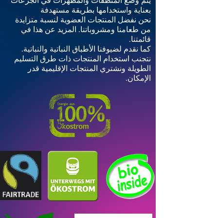
بعناية واستخدامها بطريقة مستهدفة
نحن نفضل المنتجات العضوية لنسبة متزايدة
من طعامنا ومشروباتنا. المزيد عن هذا في
قائمتنا.
كما نقدم لضيوفنا الأطباق النباتية والنباتية.
نتجنب استخدام المنتجات ذات طرق التسليم
الطويلة ونشتري المنتجات الإقليمية قدر
الإمكان.