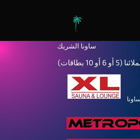
ساونا الشريك