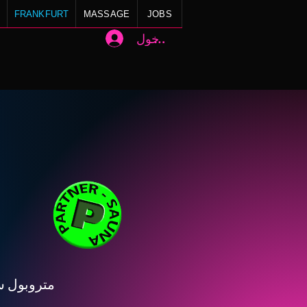
FRANKFURT
MASSAGE
JOBS
تسجيل الدخول
متروبول س