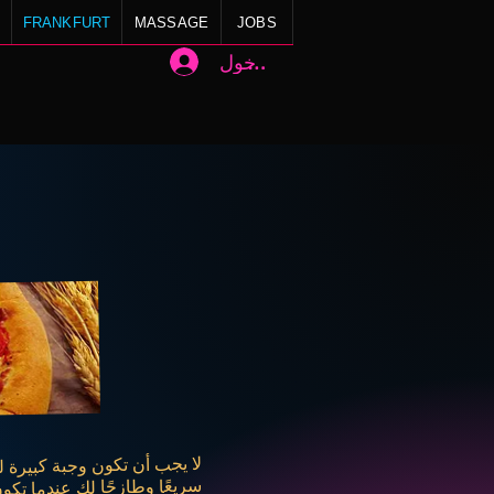
FRANKFURT
MASSAGE
JOBS
تسجيل الدخول
لا يجب أن تكون وجبة كبيرة لل
سريعًا وطازجًا لك عندما تكون جائ