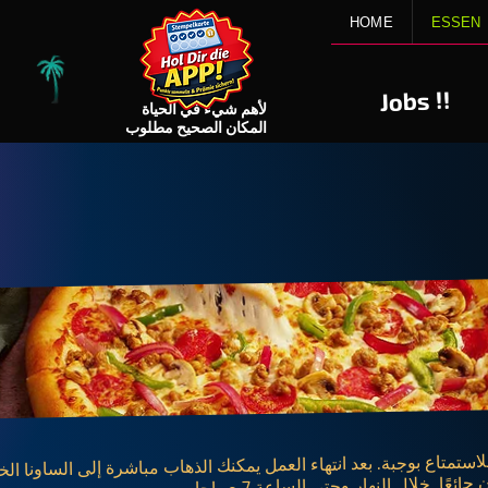
HOME
ESSEN
!!
Jobs
لأهم شيء في الحياة
المكان الصحيح مطلوب
استمتاع بوجبة. بعد انتهاء العمل يمكنك الذهاب مباشرة إلى الساونا الخاص
عًا. خلال النهار وحتى الساعة 7 صباحا.