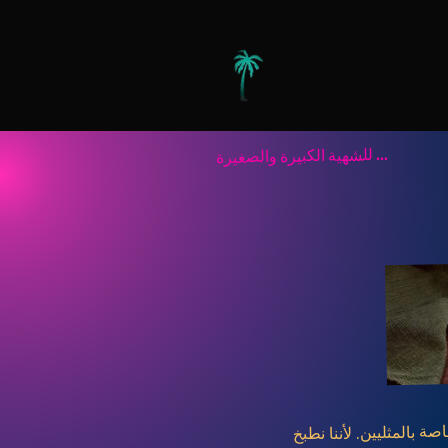
...
للشهية الكبيرة والصغيرة
ة بالمثليين. لأننا نطبخ